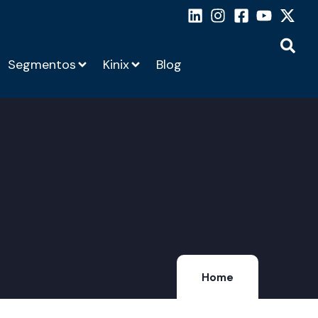
Segmentos
Kinix
Blog
Home