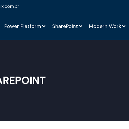
ix.com.br
Power Platform
SharePoint
Modern Work
AREPOINT