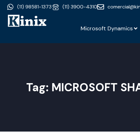
(11) 98581-1373
(11) 3900-4310
comercial@kin
Microsoft Dynamics
Tag:
MICROSOFT SH