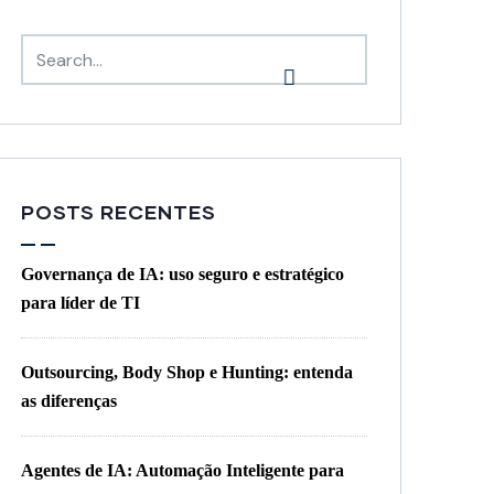
POSTS RECENTES
Governança de IA: uso seguro e estratégico
para líder de TI
Outsourcing, Body Shop e Hunting: entenda
as diferenças
Agentes de IA: Automação Inteligente para