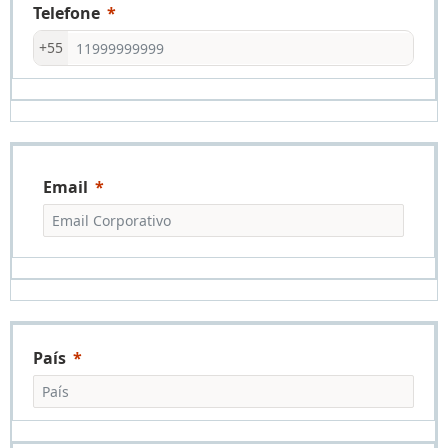
Telefone
+55
Email
País