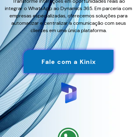
Transforme interações em oportunidades reais ao
integrar o WhatsApp ao Dynamics 365. Em parceria com
empresas especializadas, oferecemos soluções para
automatizar e centralizar a comunicação com seus
clientes em uma única plataforma.
Fale com a Kinix