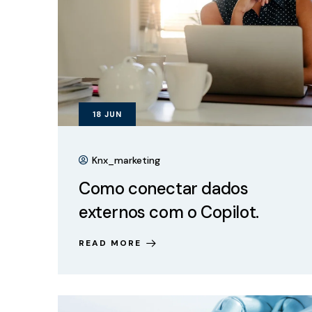
18
JUN
Knx_marketing
Como conectar dados
externos com o Copilot.
READ MORE