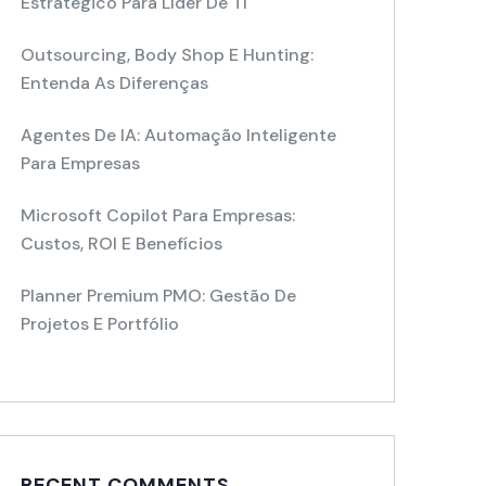
Estratégico Para Líder De TI
Outsourcing, Body Shop E Hunting:
Entenda As Diferenças
Agentes De IA: Automação Inteligente
Para Empresas
Microsoft Copilot Para Empresas:
Custos, ROI E Benefícios
Planner Premium PMO: Gestão De
Projetos E Portfólio
RECENT COMMENTS