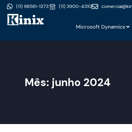
(11) 98581-1373
(11) 3900-4310
comercial@kin
Microsoft Dynamics
Mês:
junho 2024