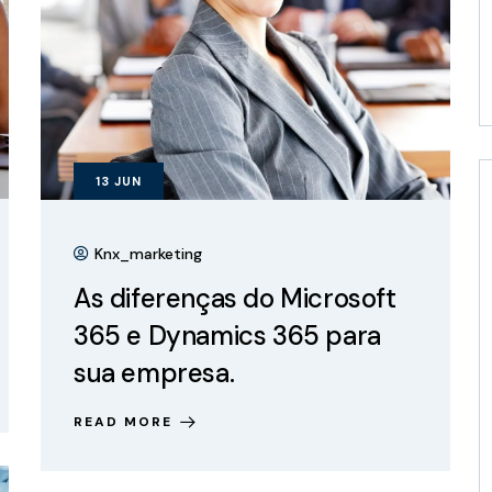
13
JUN
Knx_marketing
As diferenças do Microsoft
365 e Dynamics 365 para
sua empresa.
READ MORE