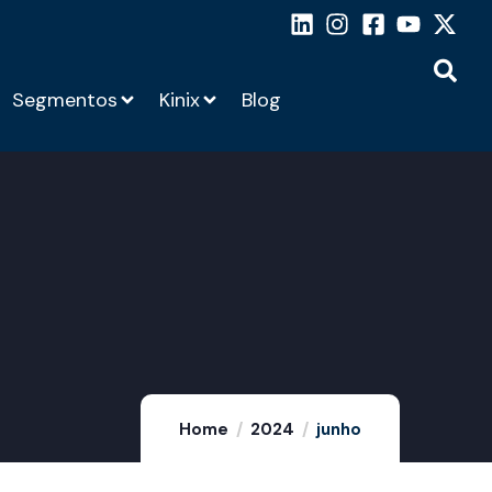
Segmentos
Kinix
Blog
Home
2024
junho