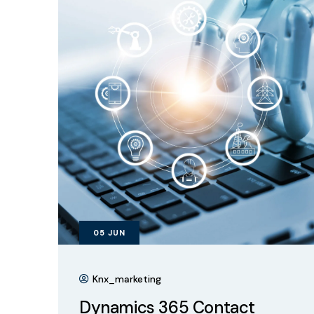
05
JUN
Knx_marketing
Dynamics 365 Contact