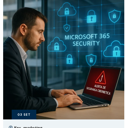
03
SET
Knx_marketing