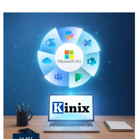
24
SET