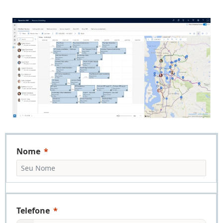
Nome
Telefone