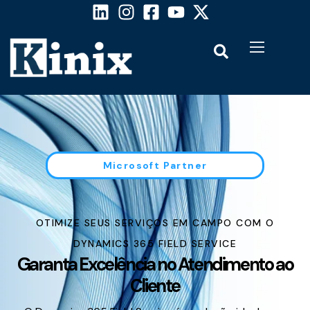
Microsoft Partner
OTIMIZE SEUS SERVIÇOS EM CAMPO COM O
DYNAMICS 365 FIELD SERVICE
Garanta Excelência no Atendimento ao
Cliente