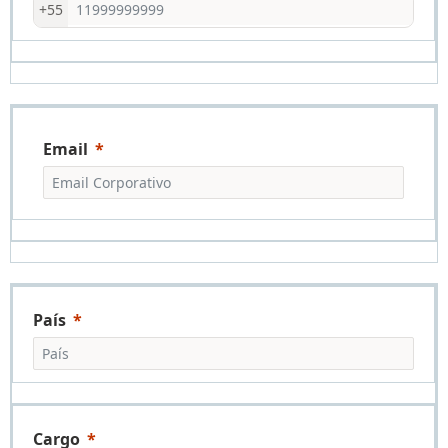
+55
Email
País
Cargo