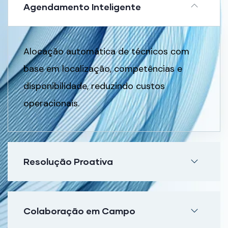
Agendamento Inteligente
Alocação automática de técnicos com
base em localização, competências e
disponibilidade, reduzindo custos
operacionais.
Resolução Proativa
Colaboração em Campo