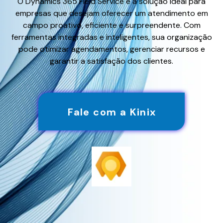
O Dynamics 365 Field Service é a solução ideal para
empresas que desejam oferecer um atendimento em
campo proativo, eficiente e surpreendente. Com
ferramentas integradas e inteligentes, sua organização
pode otimizar agendamentos, gerenciar recursos e
garantir a satisfação dos clientes.
Fale com a Kinix