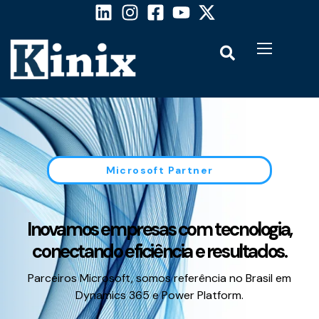
Microsoft Partner
Inovamos empresas com tecnologia,
conectando eficiência e resultados.
Parceiros Microsoft, somos referência no Brasil em
Dynamics 365 e Power Platform.