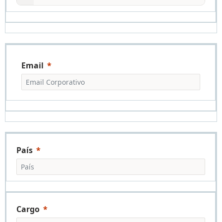
Email
País
Cargo