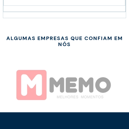
ALGUMAS EMPRESAS QUE CONFIAM EM
NÓS