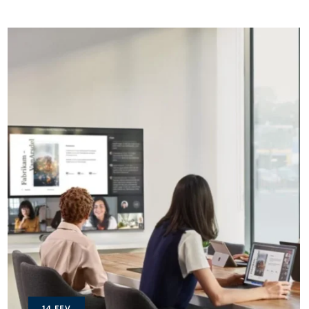
14
FEV