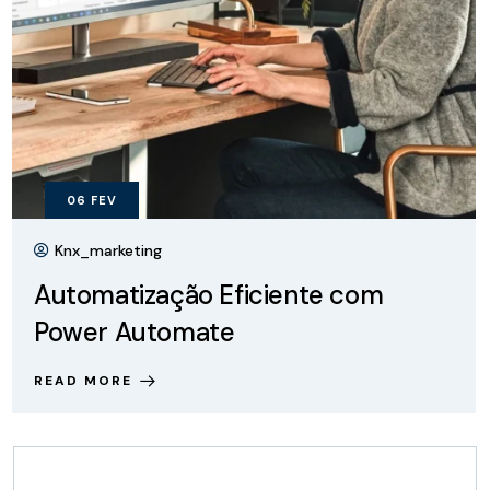
06
FEV
Knx_marketing
Automatização Eficiente com
Power Automate
READ MORE