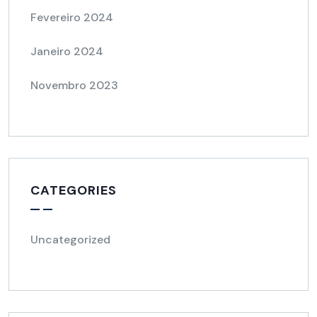
Fevereiro 2024
Janeiro 2024
Novembro 2023
CATEGORIES
Uncategorized