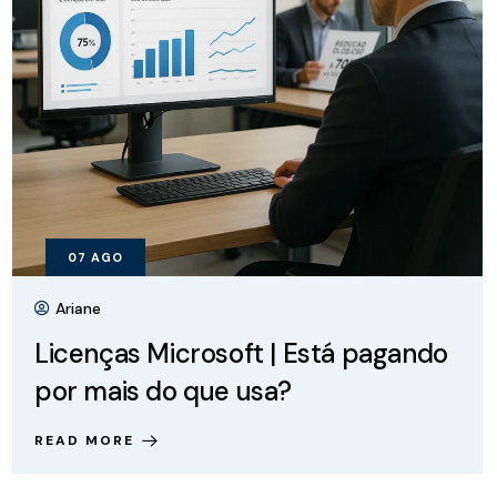
07
AGO
Ariane
Licenças Microsoft | Está pagando
por mais do que usa?
READ MORE