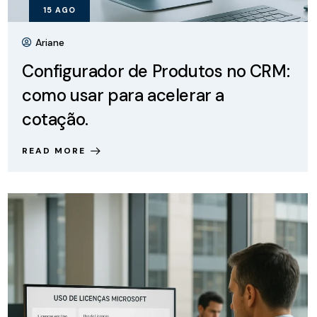
15
AGO
Ariane
Configurador de Produtos no CRM:
como usar para acelerar a
cotação.
READ MORE