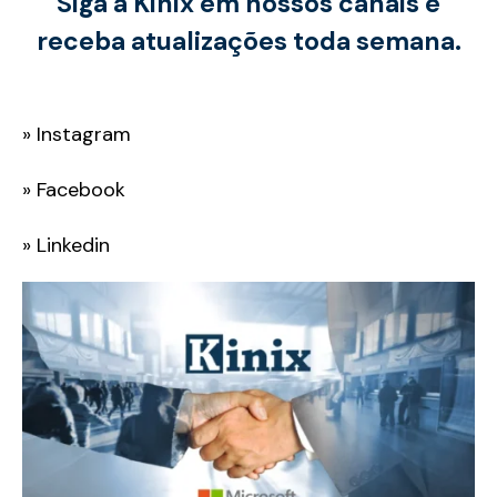
Siga a Kinix em nossos canais e
receba atualizações toda semana.
»
Instagram
»
Facebook
»
Linkedin