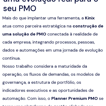
seu PMO
Mais do que implantar uma ferramenta, a
Kinix
atua como parceira estratégica na
construção de
uma solução de PMO
conectada à realidade de
cada empresa, integrando processos, pessoas,
dados e automações em uma jornada de evolução
contínua.
Nosso trabalho considera a maturidade da
operação, os fluxos de demandas, os modelos de
governança, a estrutura de portfólio, os
indicadores executivos e as oportunidades de
automação. Com isso, o
Planner Premium PMO
se