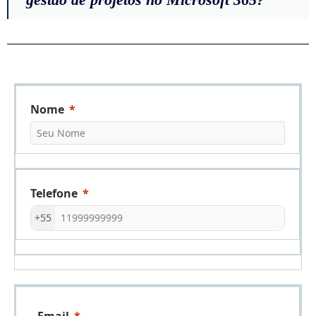
Nome
Telefone
+55
Email