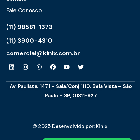
Fale Conosco
(11) 98581-1373
(11) 3900-4310
comercial@kinix.com.br
Av. Paulista, 1471 – Sala/Conj 1110, Bela Vista – São
Paulo – SP, 01311-927
© 2025 Desenvolvido por: Kinix