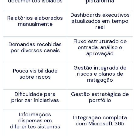
documentos isolados
plataforma
Dashboards executivos
Relatórios elaborados
atualizados em tempo
manualmente
real
Fluxo estruturado de
Demandas recebidas
entrada, análise e
por diversos canais
aprovação
Gestão integrada de
Pouca visibilidade
riscos e planos de
sobre riscos
mitigação
Dificuldade para
Gestão estratégica de
priorizar iniciativas
portfólio
Informações
Integração completa
dispersas em
com Microsoft 365
diferentes sistemas