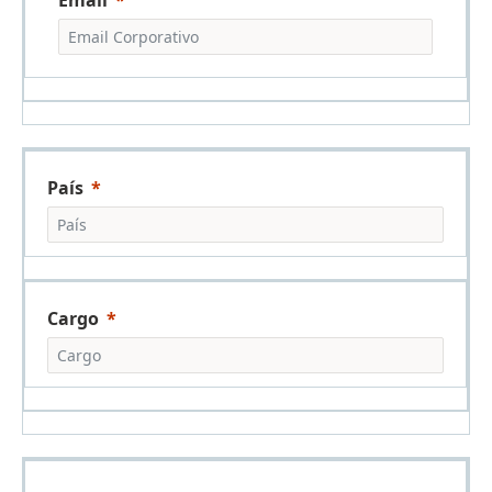
País
Cargo