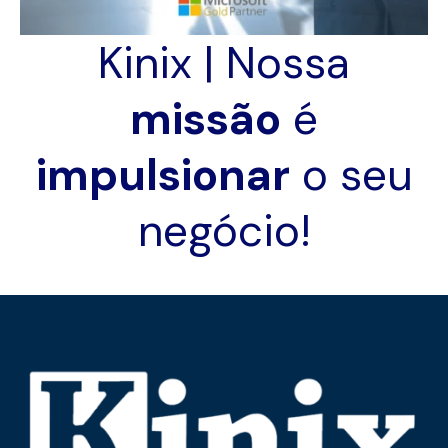
Kinix | Nossa
missão
é
impulsionar
o seu
negócio!