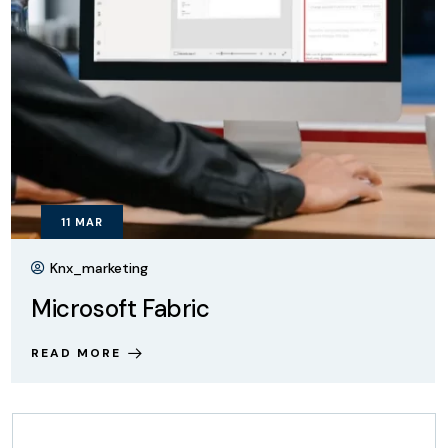
11
MAR
Knx_marketing
Microsoft Fabric
READ MORE