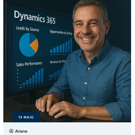
13
MAIO
Ariane