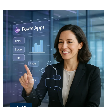
27
MAIO