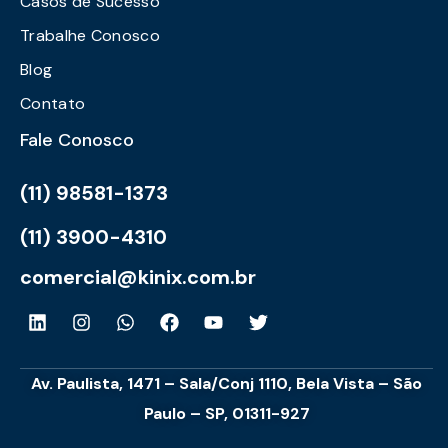
Casos de Sucesso
Trabalhe Conosco
Blog
Contato
Fale Conosco
(11) 98581-1373
(11) 3900-4310
comercial@kinix.com.br
Av. Paulista, 1471 – Sala/Conj 1110, Bela Vista – São
Paulo – SP, 01311-927