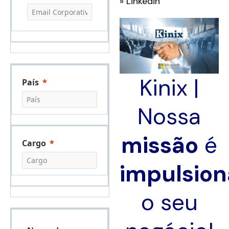
»
Linkedin
Kinix |
País
Nossa
missão
é
Cargo
impulsion
o seu