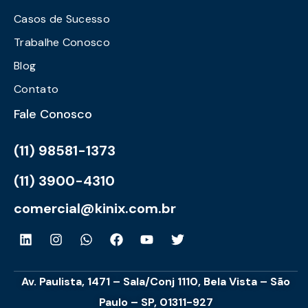
Casos de Sucesso
Trabalhe Conosco
Blog
Contato
Fale Conosco
(11) 98581-1373
(11) 3900-4310
comercial@kinix.com.br
Av. Paulista, 1471 – Sala/Conj 1110, Bela Vista – São
Paulo – SP, 01311-927