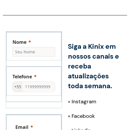
Nome
Siga a Kinix em
nossos canais e
receba
atualizações
Telefone
toda semana.
+55
»
Instagram
»
Facebook
Email