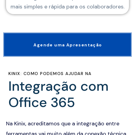
mais simples e rápida para os colaboradores.
Agende uma Apresentação
KINIX: COMO PODEMOS AJUDAR NA
Integração com
Office 365
Na Kinix, acreditamos que a integração entre
ferramentas vai muito além da conexão técnica,