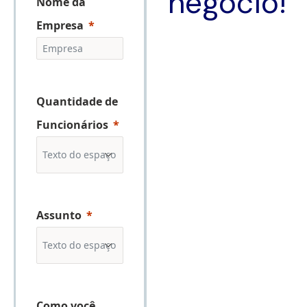
negócio!
Nome da
Empresa
Quantidade de
Funcionários
Assunto
Como você