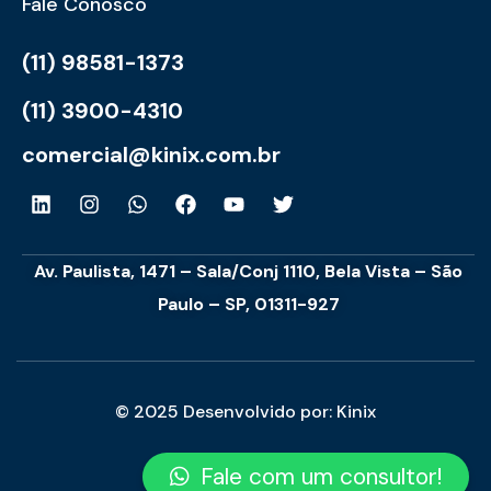
Fale Conosco
(11) 98581-1373
(11) 3900-4310
comercial@kinix.com.br
Av. Paulista, 1471 – Sala/Conj 1110, Bela Vista – São
Paulo – SP, 01311-927
© 2025 Desenvolvido por: Kinix
Fale com um consultor!