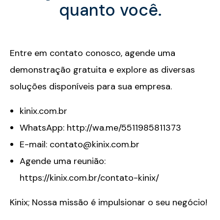
quanto você.
Entre em contato conosco, a
gende uma
demonstração gratuita
e explore as diversas
soluções disponíveis para sua empresa.
kinix.com.br
WhatsApp: http://wa.me/5511985811373
E-mail:
contato@kinix.com.br
Agende uma reunião:
https://kinix.com.br/contato-kinix/
Kinix; Nossa missão é impulsionar o seu negócio!