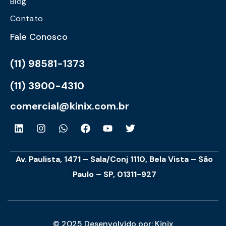
Blog
Contato
Fale Conosco
(11) 98581-1373
(11) 3900-4310
comercial@kinix.com.br
Av. Paulista, 1471 – Sala/Conj 1110, Bela Vista – São
Paulo – SP, 01311-927
© 2025 Desenvolvido por: Kinix