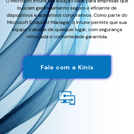
O Microsoft Intune é a solução ideal para empresas que
buscam gerenciamento seguro e eficiente de
dispositivos e aplicativos corporativos. Como parte do
Microsoft Endpoint Manager, o Intune permite que sua
equipe trabalhe de qualquer lugar, com segurança
reforçada e conformidade garantida.
Fale com a Kinix