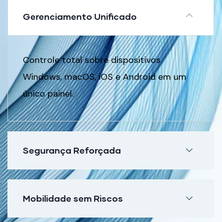
Gerenciamento Unificado
Controle total sobre dispositivos
Windows, macOS, iOS e Android em um
único painel.
Segurança Reforçada
Mobilidade sem Riscos