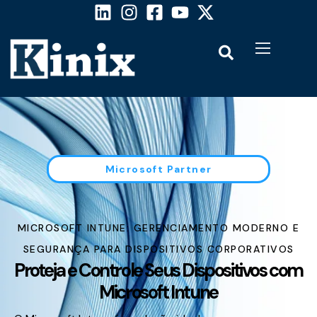
Microsoft Partner
MICROSOFT INTUNE: GERENCIAMENTO MODERNO E
SEGURANÇA PARA DISPOSITIVOS CORPORATIVOS
Proteja e Controle Seus Dispositivos com
Microsoft Intune