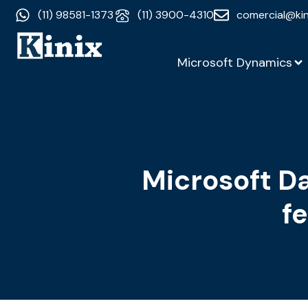
(11) 98581-1373
(11) 3900-4310
comercial@kin
Microsoft Dynamics
Microsoft Da
f