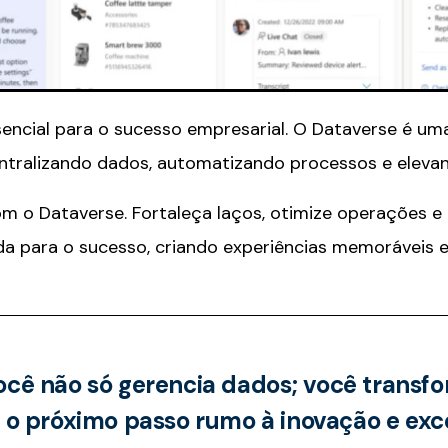
ssencial para o sucesso empresarial. O Dataverse é u
entralizando dados, automatizando processos e elevand
m o Dataverse. Fortaleça laços, otimize operações 
a para o sucesso, criando experiências memoráveis e
ocê não só gerencia dados; você transf
ê o próximo passo rumo à inovação e exc