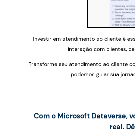
Investir em atendimento ao cliente é e
interação com clientes, c
Transforme seu atendimento ao cliente co
podemos guiar sua jornad
Com o Microsoft Dataverse, v
real. D