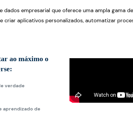
e dados empresarial que oferece uma ampla gama de 
e criar aplicativos personalizados, automatizar pro
itar ao máximo o
rse:
de verdade
l e aprendizado de