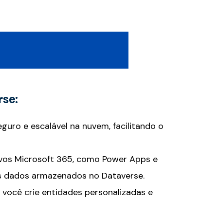
rse:
uro e escalável na nuvem, facilitando o
vos Microsoft 365, como Power Apps e
o os dados armazenados no Dataverse.
 você crie entidades personalizadas e