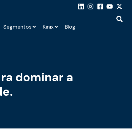
Segmentos
Kinix
Blog
ara dominar a
de.