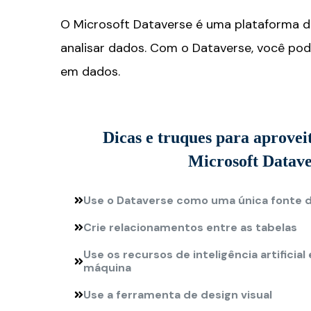
O Microsoft Dataverse é uma plataforma d
analisar dados. Com o Dataverse, você pod
em dados.
Dicas e truques para aprove
Microsoft Datave
Use o Dataverse como uma única fonte 
Crie relacionamentos entre as tabelas
Use os recursos de inteligência artificia
máquina
Use a ferramenta de design visual