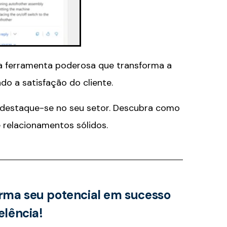
ma ferramenta poderosa que transforma a
o a satisfação do cliente.
e destaque-se no seu setor. Descubra como
 relacionamentos sólidos.
orma seu potencial em sucesso
elência!