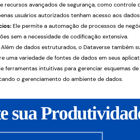
e recursos avançados de segurança, como controle 
penas usuários autorizados tenham acesso aos dados 
ios:
Ele permite a automação de processos de negóc
ões sem a necessidade de codificação extensiva.
Além de dados estruturados, o Dataverse também s
re uma variedade de fontes de dados em seus aplicat
ce ferramentas intuitivas para gerenciar esquemas d
cando o gerenciamento do ambiente de dados.
 sua Produtividad