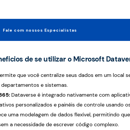
Fale com nossos Especialistas
eficios de se utilizar o Microsoft Datave
rmite que você centralize seus dados em um local seg
s departamentos e sistemas.
365:
Dataverse é integrado nativamente com aplicati
licativos personalizados e painéis de controle usand
ece uma modelagem de dados flexível, permitindo que
sem a necessidade de escrever código complexo.