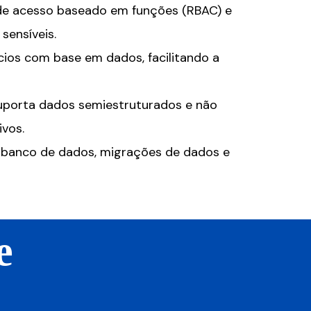
de acesso baseado em funções (RBAC) e
sensíveis.
ios com base em dados, facilitando a
uporta dados semiestruturados e não
ivos.
e banco de dados, migrações de dados e
e