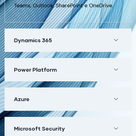
Teams, Outlook, SharePoint e OneDrive.
Dynamics 365
Power Platform
Azure
Microsoft Security