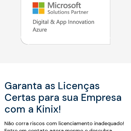
Garanta as Licenças
Certas para sua Empresa
com a Kinix!
Não corra riscos com licenciamento inadequado!
Entre em contato agora mesmo e descubra