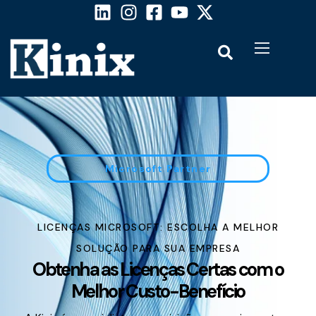
Microsoft Partner
LICENÇAS MICROSOFT: ESCOLHA A MELHOR
SOLUÇÃO PARA SUA EMPRESA
Obtenha as Licenças Certas com o
Melhor Custo-Benefício