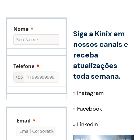
Nome
Siga a Kinix em
nossos canais e
receba
atualizações
Telefone
toda semana.
+55
»
Instagram
»
Facebook
Email
»
Linkedin