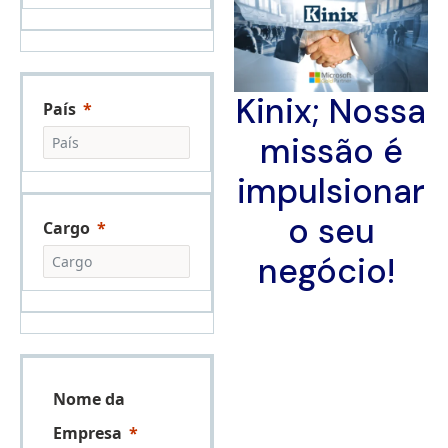
Kinix; Nossa
País
missão é
impulsionar
o seu
Cargo
negócio!
Nome da
Empresa