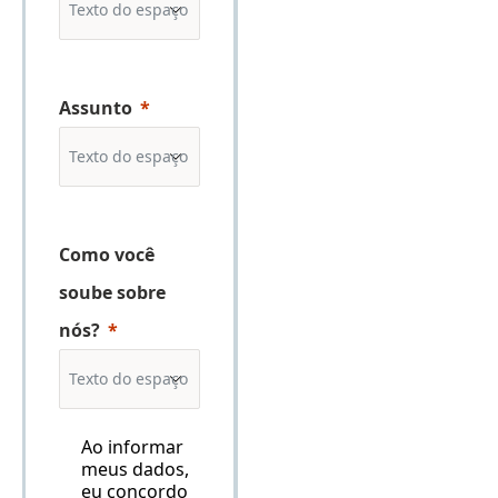
Assunto
Como você
soube sobre
nós?
Ao informar
meus dados,
eu concordo