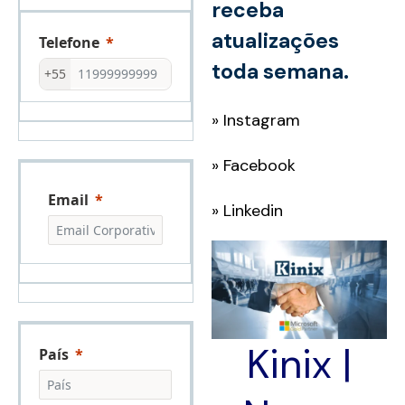
receba
atualizações
Telefone
toda semana.
+55
»
Instagram
»
Facebook
Email
»
Linkedin
Kinix |
País