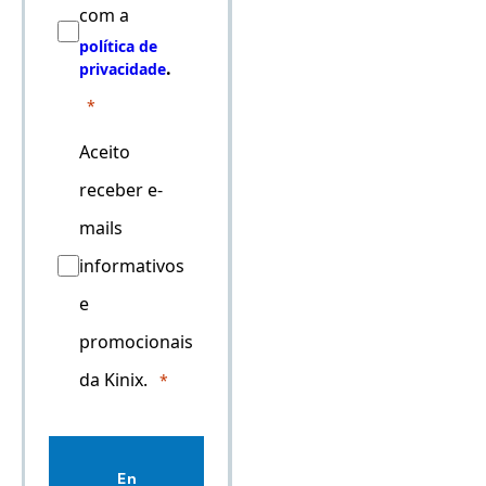
com a
política de
.
privacidade
Aceito
receber e-
mails
informativos
e
promocionais
da Kinix.
En