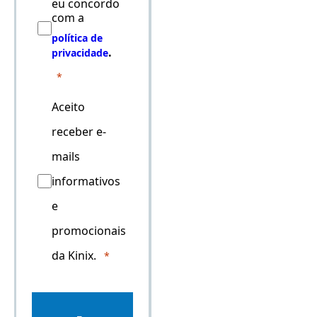
eu concordo
com a
política de
.
privacidade
Aceito
receber e-
mails
informativos
e
promocionais
da Kinix.