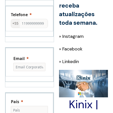
receba
atualizações
Telefone
toda semana.
+55
»
Instagram
»
Facebook
Email
»
Linkedin
Kinix |
País