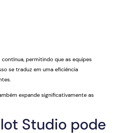
 contínua, permitindo que as equipes
o se traduz em uma eficiência
ntes.
 também expande significativamente as
lot Studio pode