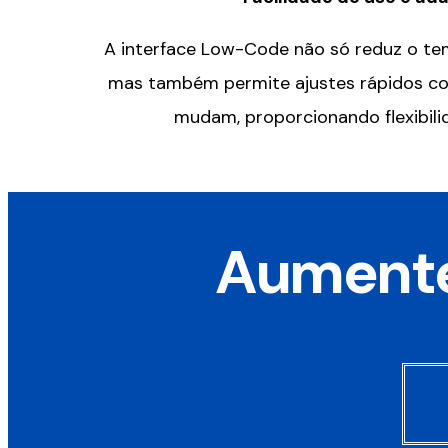
A interface
Low-Code
não só reduz o te
mas também permite ajustes rápidos c
mudam, proporcionando flexibilid
Aumente