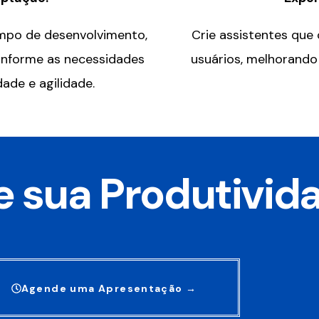
mpo de desenvolvimento,
Crie assistentes que
onforme as necessidades
usuários, melhorando 
ade e agilidade.
 sua Produtivid
Agende uma Apresentação →