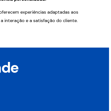
 oferecem experiências adaptadas aos
a interação e a satisfação do cliente.
ade