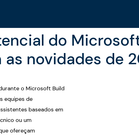
encial do Microsoft
 as novidades de 2
 durante o
Microsoft Build
s equipes de
assistentes baseados em
técnico ou um
 que ofereçam