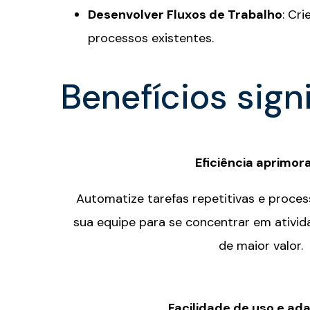
Desenvolver Fluxos de Trabalho
: Cr
processos existentes.
Benefícios sign
Eficiência aprimor
Automatize tarefas repetitivas e process
sua equipe para se concentrar em ativid
de maior valor.
Facilidade de uso e ad