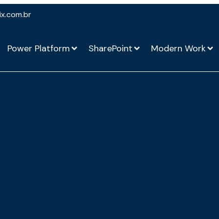
ix.com.br
Power Platform
SharePoint
Modern Work