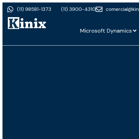
(11) 98581-1373
(11) 3900-4310
comercial@kin
Microsoft Dynamics