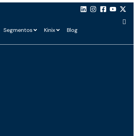
Segmentos
Kinix
Blog