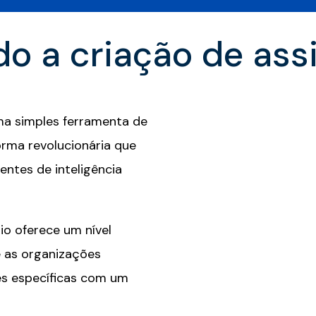
o a criação de assi
ma simples ferramenta de
rma revolucionária que
entes de inteligência
io oferece um nível
e as organizações
es específicas com um