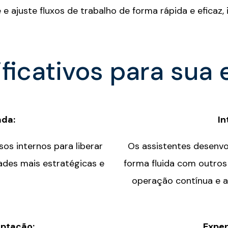
ie e ajuste fluxos de trabalho de forma rápida e efica
ificativos para sua 
ada
:
In
os internos para liberar
Os assistentes desenvo
ades mais estratégicas e
forma fluida com outros
operação contínua e a
aptação
:
Exper