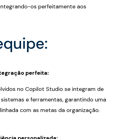
z, integrando-os perfeitamente aos
equipe:
tegração perfeita
:
lvidos no Copilot Studio se integram de
 sistemas e ferramentas, garantindo uma
linhada com as metas da organização.
iência personalizada
: