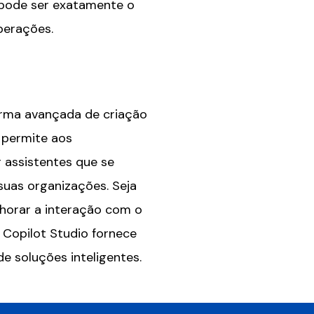
io pode ser exatamente o
perações.
orma avançada de criação
e permite aos
r assistentes que se
suas organizações. Seja
lhorar a interação com o
o Copilot Studio fornece
e soluções inteligentes.