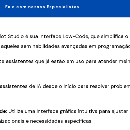
Fale com nossos Especialistas
lot Studio é sua interface Low-Code, que simplifica 
 aqueles sem habilidades avançadas em programaçã
te assistentes que já estão em uso para atender mel
 assistentes de IA desde o início para resolver proble
ade
: Utilize uma interface gráfica intuitiva para ajustar
zacionais e necessidades específicas.