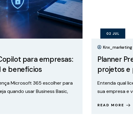
02
JUL
Knx_marketing
Planner Premium PMO: gestão de
projetos e portfólio
Entenda qual licença Microsoft 365 escolher para
sua empresa e veja quando usar Business Basic,
READ MORE