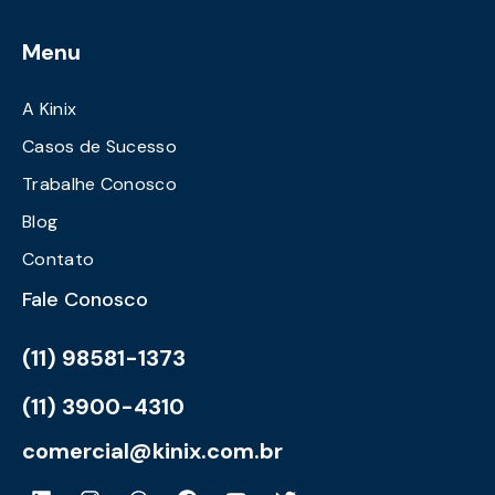
Menu
A Kinix
Casos de Sucesso
Trabalhe Conosco
Blog
Contato
Fale Conosco
(11) 98581-1373
(11) 3900-4310
comercial@kinix.com.br