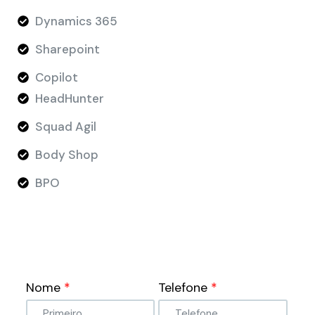
Dynamics 365
Sharepoint
Copilot
HeadHunter
Squad Agil
Body Shop
BPO
Nome
*
Telefone
*